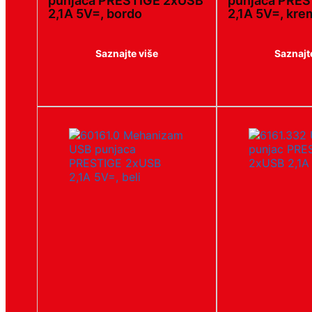
punjaca PRESTIGE 2xUSB
punjaca PRE
2,1A 5V=, bordo
2,1A 5V=, kre
Saznajte više
Saznajt