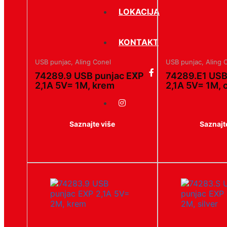
LOKACIJA
KONTAKT
USB punjac
,
Aling Conel
USB punjac
,
Aling 
74289.9 USB punjac EXP
74289.E1 USB
2,1A 5V= 1M, krem
2,1A 5V= 1M, c
Saznajte više
Saznajt