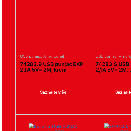
USB punjac
,
Aling Conel
USB punjac
,
Aling 
74283.9 USB punjac EXP
74283.S USB 
2,1A 5V= 2M, krem
2,1A 5V= 2M, s
Saznajte više
Saznajt