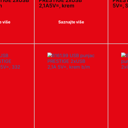
STIGE 2xUSB
PRESTIGE 2xUSB
PREST
m
2,1A5V=, krem
5V=, 
e više
Saznajte više