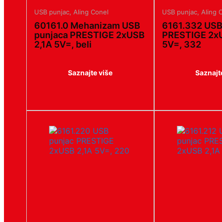
USB punjac
,
Aling Conel
USB punjac
,
Aling 
60161.0 Mehanizam USB
6161.332 USB
punjaca PRESTIGE 2xUSB
PRESTIGE 2xU
2,1A 5V=, beli
5V=, 332
Saznajte više
Saznajt