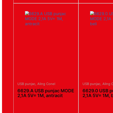
USB punjac
,
Aling Conel
USB punjac
,
Aling 
6629.A USB punjac MODE
6629.0 USB 
2,1A 5V= 1M, antracit
2,1A 5V= 1M, b