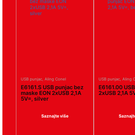
USB punjac
,
Aling Conel
USB punjac
,
Aling 
E6161.S USB punjac bez
E6161.00 USB
maske EON 2xUSB 2,1A
2xUSB 2,1A 5V
5V=, silver
Saznajte više
Saznajt