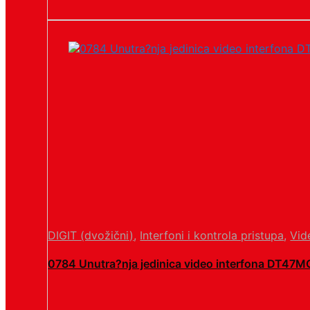
DIGIT (dvožični)
,
Interfoni i kontrola pristupa
,
Vid
0784 Unutra?nja jedinica video interfona DT47M