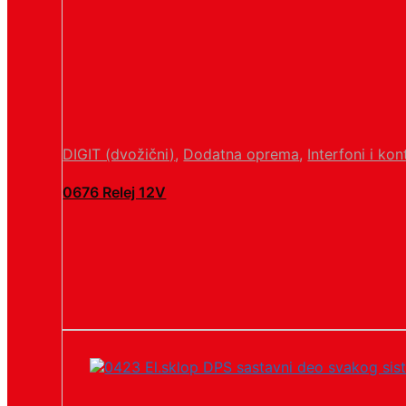
DIGIT (dvožični)
,
Dodatna oprema
,
Interfoni i kon
0676 Relej 12V