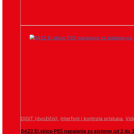
DIGIT (dvožični)
,
Interfoni i kontrola pristupa
,
Vid
0422 El.sklop PS5 napajanje za sisteme od 2 do 