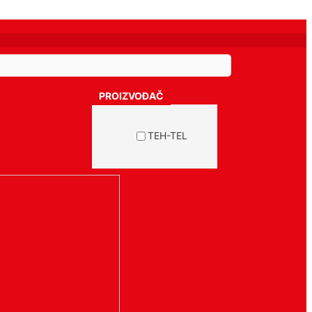
PROIZVOĐAČ
TEH-TEL