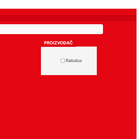
PROIZVOĐAČ
Rabalux