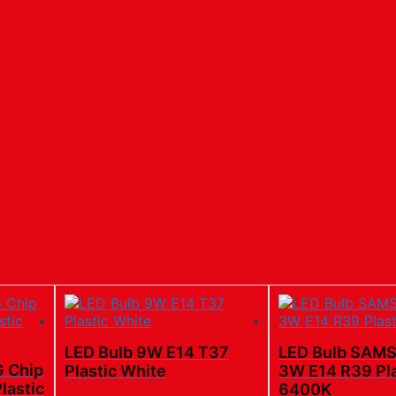
LED Bulb 9W E14 T37
LED Bulb SAM
 Chip
Plastic White
3W E14 R39 Pla
lastic
6400K