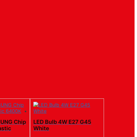
SUNG Chip
LED Bulb 4W E27 G45
stic
White