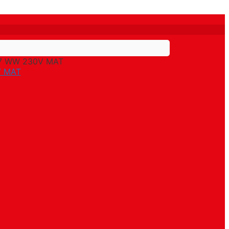
27 WW 230V MAT