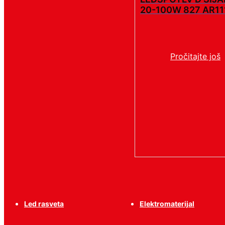
20-100W 827 AR11
Pročitajte još
Led rasveta
Elektromaterijal