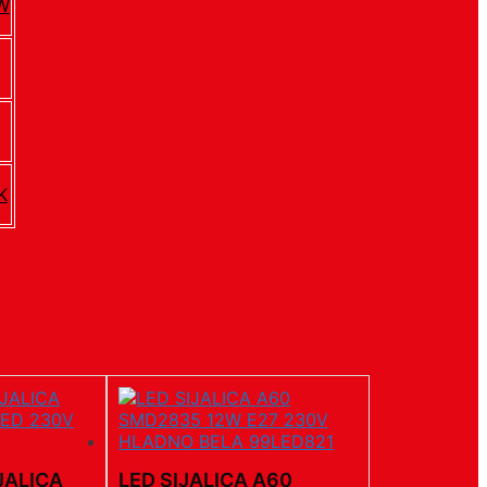
W
K
IJALICA
LED SIJALICA A60