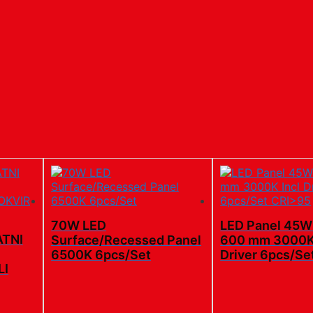
70W LED
LED Panel 45W
ATNI
Surface/Recessed Panel
600 mm 3000K 
6500K 6pcs/Set
Driver 6pcs/Se
LI