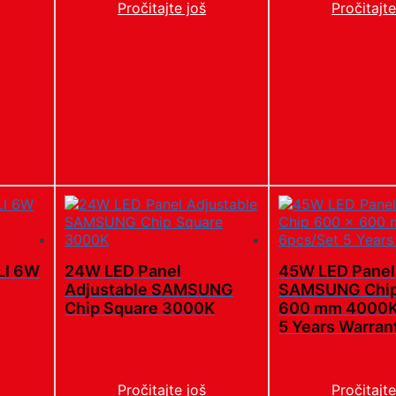
Pročitajte još
Pročitajte
LI 6W
24W LED Panel
45W LED Panel
Adjustable SAMSUNG
SAMSUNG Chip
Chip Square 3000K
600 mm 4000K
5 Years Warran
Pročitajte još
Pročitajte