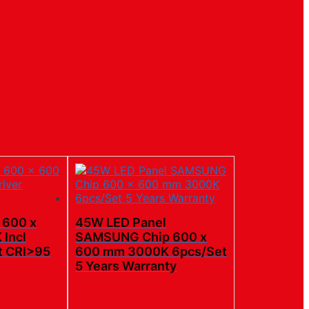
 600 x
45W LED Panel
Incl
SAMSUNG Chip 600 x
t CRI>95
600 mm 3000K 6pcs/Set
5 Years Warranty