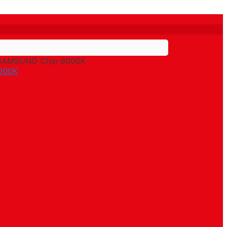
t SAMSUNG Chip 6000K