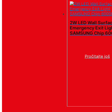
2W LED Wall Surfa
Emergency Exit Lig
SAMSUNG Chip 60
Pročitajte još