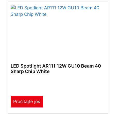
LED Spotlight AR111 12W GU10 Beam 40
Sharp Chip White
Pročitajte još