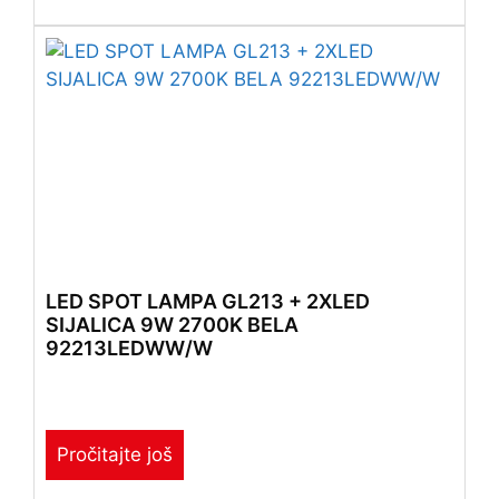
LED SPOT LAMPA GL213 + 2XLED
SIJALICA 9W 2700K BELA
92213LEDWW/W
Pročitajte još