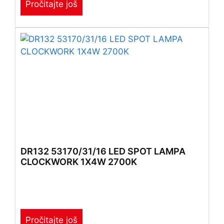
Pročitajte još
DR132 53170/31/16 LED SPOT LAMPA
CLOCKWORK 1X4W 2700K
Pročitajte još