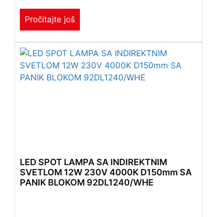
Pročitajte još
LED SPOT LAMPA SA INDIREKTNIM
SVETLOM 12W 230V 4000K D150mm SA
PANIK BLOKOM 92DL1240/WHE