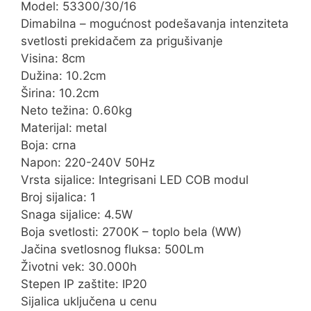
Model: 53300/30/16
Dimabilna – mogućnost podešavanja intenziteta
svetlosti prekidačem za prigušivanje
Visina: 8cm
Dužina: 10.2cm
Širina: 10.2cm
Neto težina: 0.60kg
Materijal: metal
Boja: crna
Napon: 220-240V 50Hz
Vrsta sijalice: Integrisani LED COB modul
Broj sijalica: 1
Snaga sijalice: 4.5W
Boja svetlosti: 2700K – toplo bela (WW)
Jačina svetlosnog fluksa: 500Lm
Životni vek: 30.000h
Stepen IP zaštite: IP20
Sijalica uključena u cenu