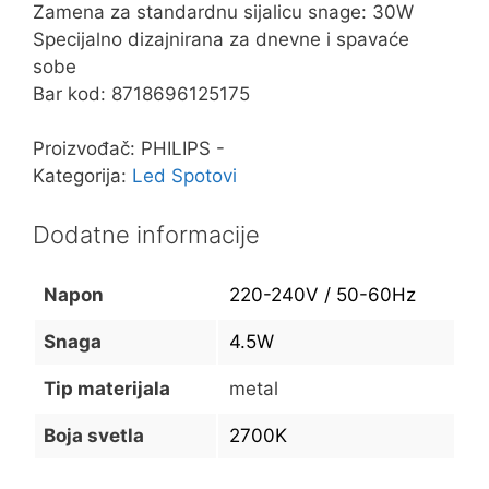
Zamena za standardnu sijalicu snage: 30W
Specijalno dizajnirana za dnevne i spavaće
sobe
Bar kod: 8718696125175
Proizvođač: PHILIPS -
Kategorija:
Led Spotovi
Dodatne informacije
Napon
220-240V / 50-60Hz
Snaga
4.5W
Tip materijala
metal
Boja svetla
2700K