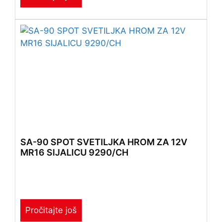
SA-90 SPOT SVETILJKA HROM ZA 12V
MR16 SIJALICU 9290/CH
Pročitajte još