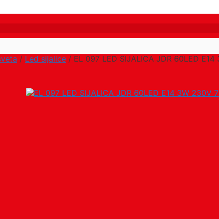
sveta
/
Led sijalice
/ EL 097 LED SIJALICA JDR 60LED E14