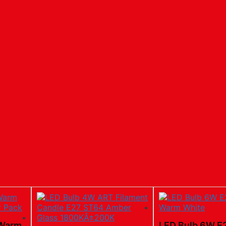
 Warm
LED Bulb 6W E