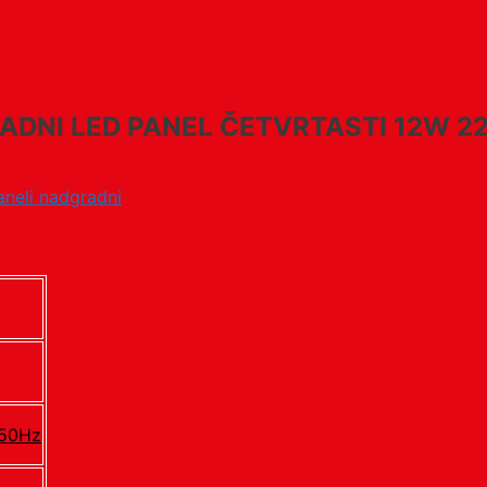
ADNI LED PANEL ČETVRTASTI 12W 2
aneli nadgradni
 50Hz