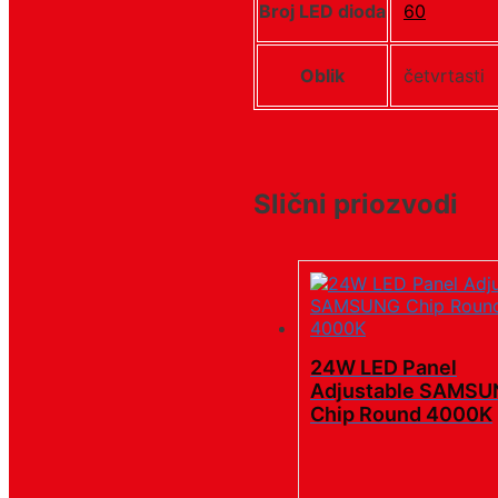
Broj LED dioda
60
Oblik
četvrtasti
Slični priozvodi
24W LED Panel
Adjustable SAMS
Chip Round 4000K