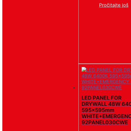
Pročitajte još
LED PANEL FOR
DRYWALL 48W 64
595x595mm
WHITE+EMERGENC
92PANEL030CWE