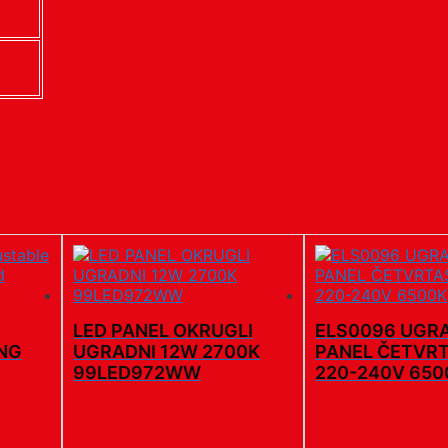
LED PANEL OKRUGLI
ELS0096 UGRA
UNG
UGRADNI 12W 2700K
PANEL ČETVRT
99LED972WW
220-240V 650