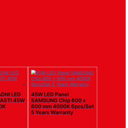
DNI LED
45W LED Panel
ASTI 45W
SAMSUNG Chip 600 x
0K
600 mm 4000K 6pcs/Set
5 Years Warranty