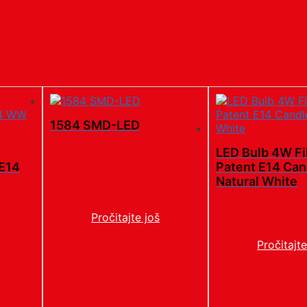
1584 SMD-LED
LED Bulb 4W F
E14
Patent E14 Can
Natural White
Pročitajte još
Pročitajte