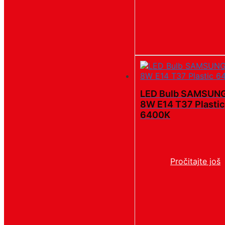
LED Bulb SAMSUNG
8W E14 T37 Plastic
6400K
Pročitajte još