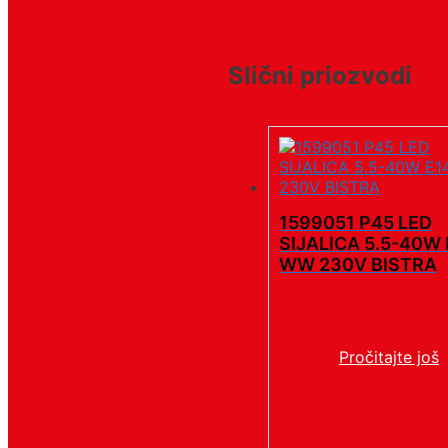
Slični priozvodi
1599051 P45 LED
SIJALICA 5.5-40W 
WW 230V BISTRA
Pročitajte još