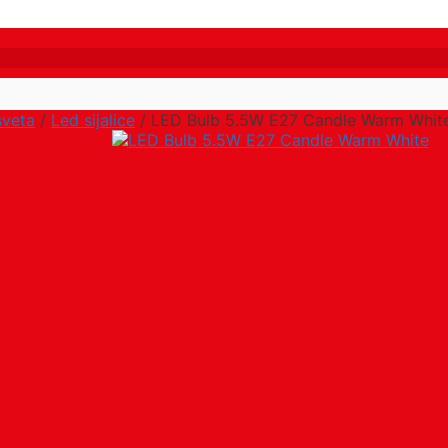
sveta
/
Led sijalice
/ LED Bulb 5.5W E27 Candle Warm Whit