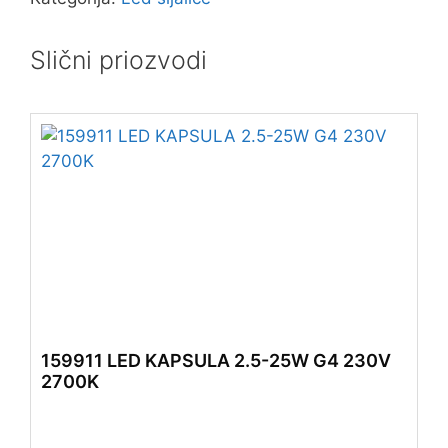
Slični priozvodi
159911 LED KAPSULA 2.5-25W G4 230V
2700K