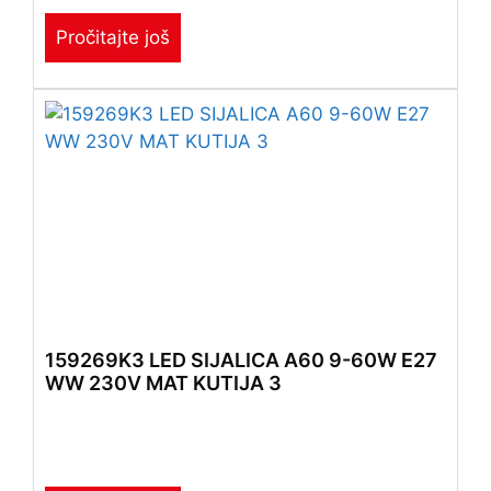
Pročitajte još
159269K3 LED SIJALICA A60 9-60W E27
WW 230V MAT KUTIJA 3