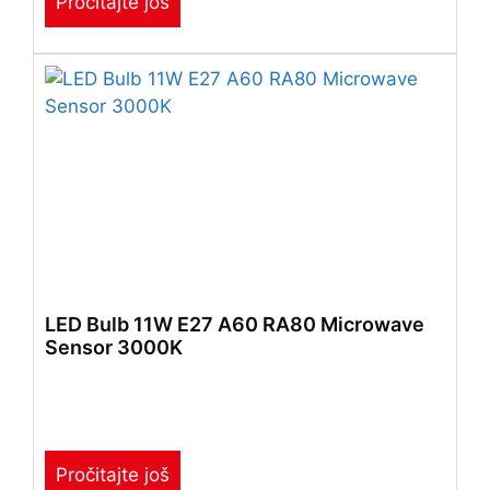
Pročitajte još
LED Bulb 11W E27 A60 RA80 Microwave
Sensor 3000K
Pročitajte još