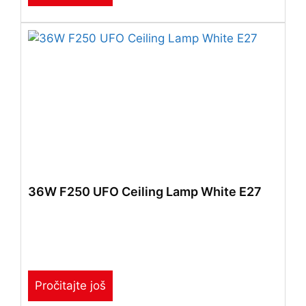
36W F250 UFO Ceiling Lamp White E27
Pročitajte još