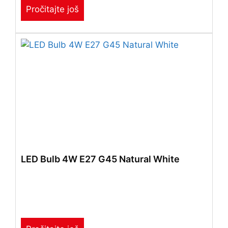
Pročitajte još
LED Bulb 4W E27 G45 Natural White