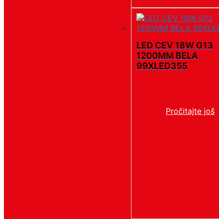
LED CEV 18W G13
1200MM BELA
99XLED355
Pročitajte još