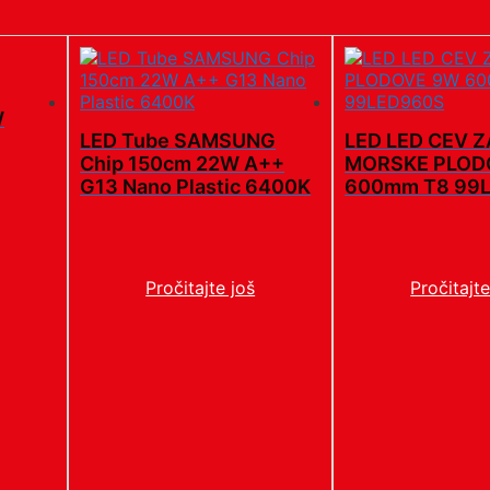
W
LED Tube SAMSUNG
LED LED CEV Z
Chip 150cm 22W A++
MORSKE PLOD
G13 Nano Plastic 6400K
600mm T8 99
Pročitajte još
Pročitajte