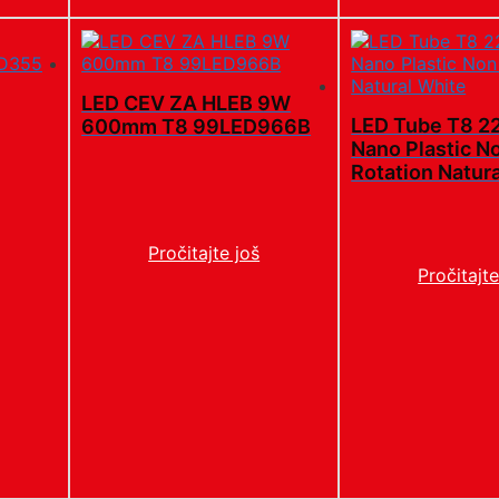
LED CEV ZA HLEB 9W
LED Tube T8 2
600mm T8 99LED966B
Nano Plastic N
Rotation Natur
Pročitajte još
Pročitajte