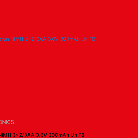
ONICS
 NiMH 3×2/3AA 3.6V 300mAh Un FB