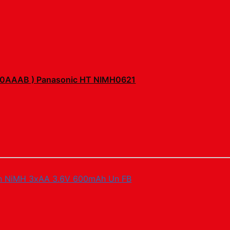
0AAAB ) Panasonic HT NIMH0621