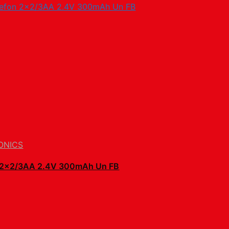
ONICS
 2×2/3AA 2.4V 300mAh Un FB