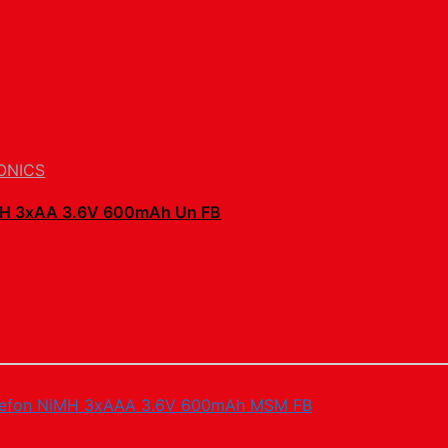
ONICS
MH 3xAA 3.6V 600mAh Un FB