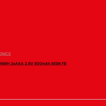
ONICS
n NiMH 3xAAA 3.6V 600mAh MSM FB