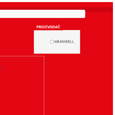
PROIZVOĐAČ
MEANWELL