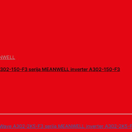
NWELL
A302-150-F3 serija MEANWELL inverter A302-150-F3