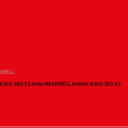
NWELL
e A302-2K5-F3 serija MEANWELL inverter A302-2K5-F3