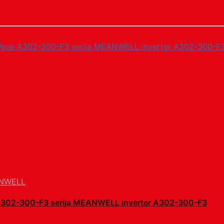
NWELL
 A302-300-F3 serija MEANWELL inverter A302-300-F3