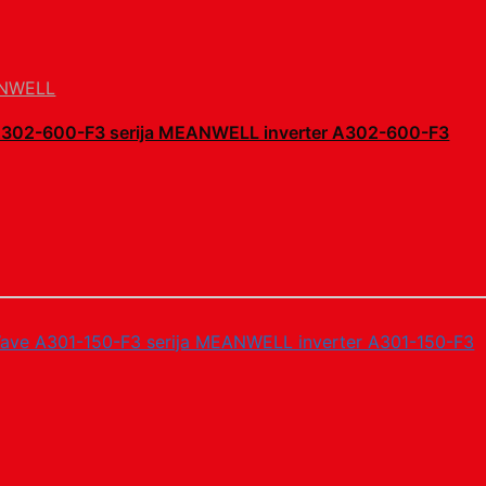
NWELL
 A302-600-F3 serija MEANWELL inverter A302-600-F3