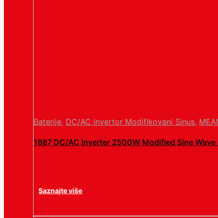
Baterije
,
DC/AC invertor Modifikovani Sinus
,
MEA
1887 DC/AC Inverter 2500W Modified Sine Wav
Saznajte više