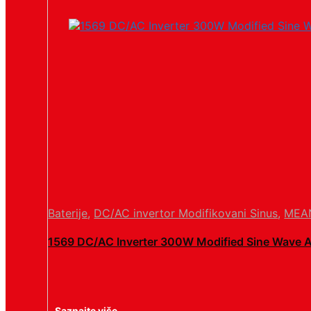
Baterije
,
DC/AC invertor Modifikovani Sinus
,
MEA
1569 DC/AC Inverter 300W Modified Sine Wave 
Saznajte više