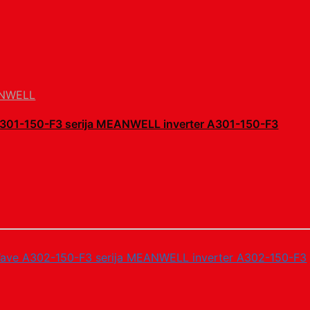
NWELL
A301-150-F3 serija MEANWELL inverter A301-150-F3