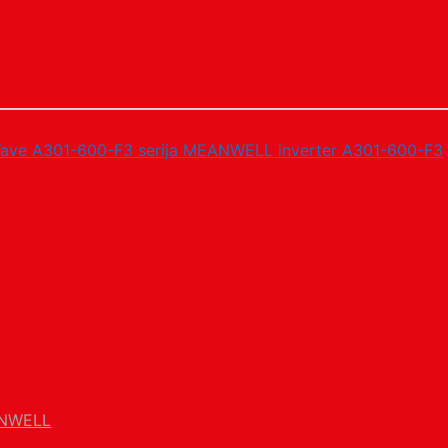
NWELL