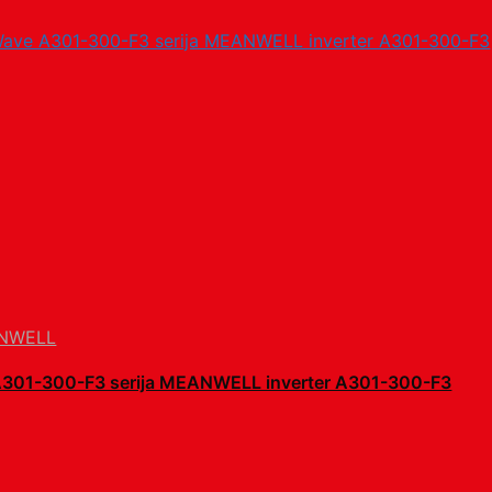
NWELL
A301-300-F3 serija MEANWELL inverter A301-300-F3