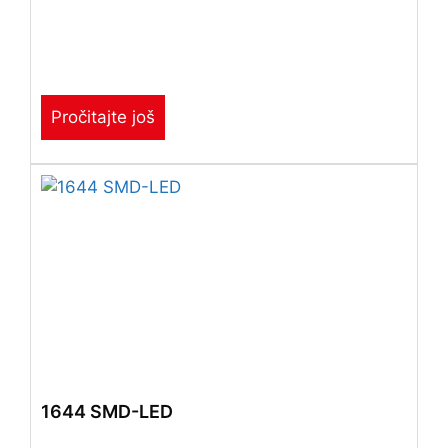
Pročitajte još
1644 SMD-LED