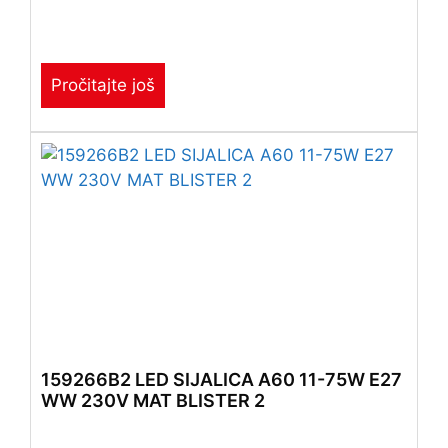
Pročitajte još
159266B2 LED SIJALICA A60 11-75W E27
WW 230V MAT BLISTER 2