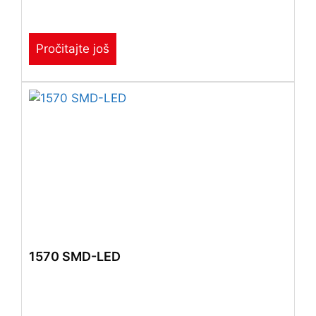
Pročitajte još
1570 SMD-LED