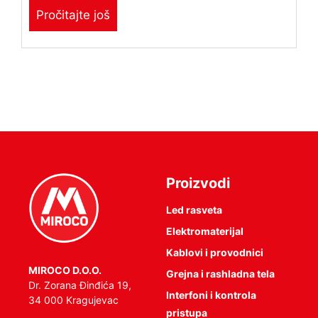
Pročitajte još
Proizvodi
Led rasveta
Elektromaterijal
Kablovi i provodnici
MIROCO D.O.O.
Grejna i rashladna tela
Dr. Zorana Đinđića 19,
Interfoni i kontrola
34 000 Kragujevac
pristupa