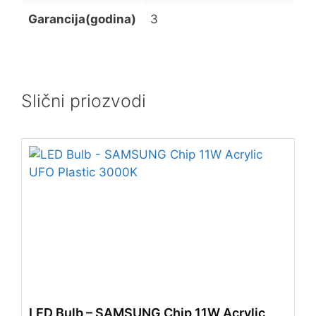
Garancija(godina)
3
Slični priozvodi
LED Bulb – SAMSUNG Chip 11W Acrylic