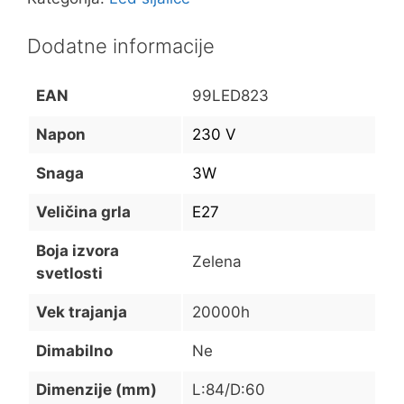
Dodatne informacije
EAN
99LED823
Napon
230 V
Snaga
3W
Veličina grla
E27
Boja izvora
Zelena
svetlosti
Vek trajanja
20000h
Dimabilno
Ne
Dimenzije (mm)
L:84/D:60