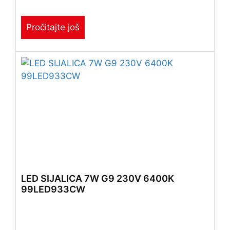
Pročitajte još
LED SIJALICA 7W G9 230V 6400K
99LED933CW