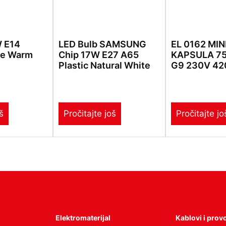
W E14
LED Bulb SAMSUNG
EL 0162 MIN
me Warm
Chip 17W E27 A65
KAPSULA 7
Plastic Natural White
G9 230V 42
š
Pročitajte još
Pročitajte jo
Elektromaterijal
Kablovi i prov