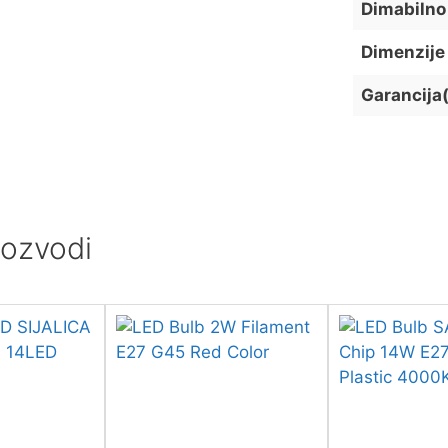
Dimabilno
Dimenzije
Garancija
riozvodi