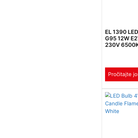
EL 1390 LED
G95 12W E2
230V 6500
Pročitajte jo