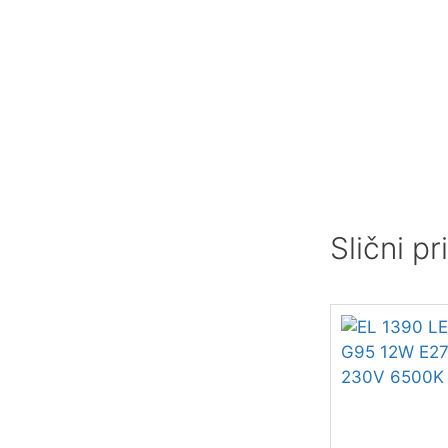
Slični p