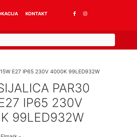
OKACIJA
KONTAKT
0 15W E27 IP65 230V 4000K 99LED932W
SIJALICA PAR30
E27 IP65 230V
0K 99LED932W
 Elmark -